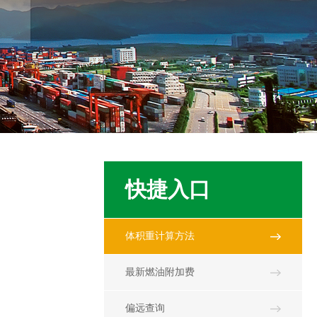
快捷入口
体积重计算方法
最新燃油附加费
偏远查询