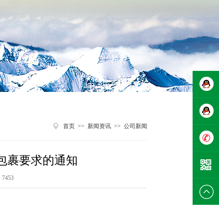
在线咨
首页
>>
新闻资讯
>>
公司新闻
询
在线咨
包裹要求的通知
询
0755-
7453
2960195