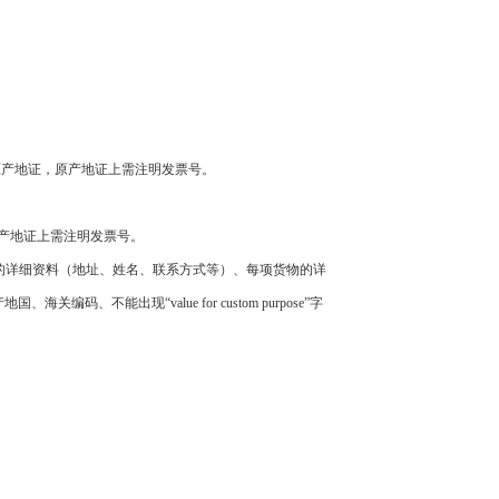
本原产地证，原产地证上需注明发票号。
产地证上需注明发票号。
的详细资料（地址、姓名、联系方式等）、每项货物的详
、不能出现“value for custom purpose”字